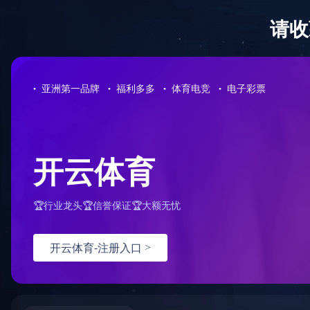
B体育
欢迎访问B体育-B体育亚洲官方网站-BSPORT 官方网站！全国统一服务电
解决方案
您现在所在的位置：
-
B体育-B体育亚洲官方网站-BSPORT
案
配置方案
混凝土搅拌站案例
稳定土拌和站案例
设备发货现场