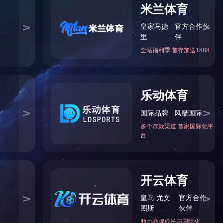
电话咨询
微信客服
网站-
建新HZS120混凝土搅拌站发往云南昆明
土拌和站设
徽客户现场
近日建新机械7台强制式混凝土搅拌机发往
重庆