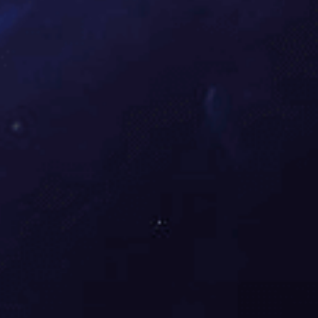
安装在搅拌机底部，通过气缸或者液压缸，实现机动
卸料，在卸料门上安装一个限位开关，以控制卸料门
的开闭位置，通过调节密封条的位置可保证卸料门密
封。
手动操作杆
06