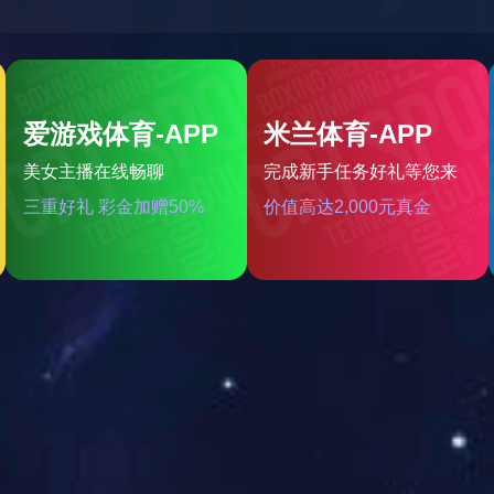
的混凝土搅拌机是目前国内外、理想的建筑设备机型，衬板及叶片使用寿命长，
套使用.可搅拌硬性混凝土、塑性混凝土、流动性混凝土，轻骨料混凝土和各种