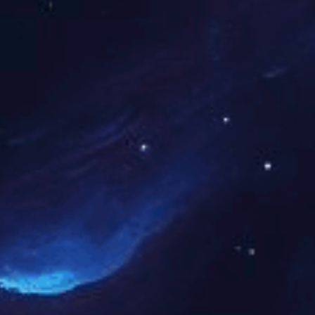
筒搅拌装置、供油装置等部件组成。工作时，电动机
带动二级齿轮减速器，减速器两轴经两对开式齿轮分
别带动两根水平的搅拌轴反向等速回转。
减速机
04