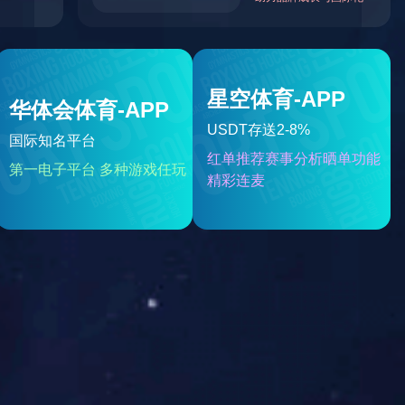
维修保养方便等优点。适用于塑性、干硬 性、轻骨料混凝土
砂 浆。适用于类中小型预制构件厂及公路、桥梁、水利、港