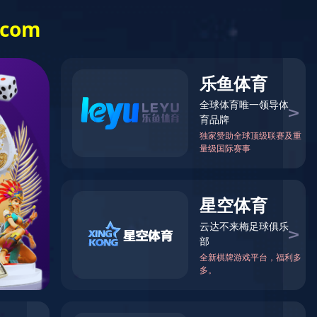
官方微信
Language
参数
客户案例
最新发货
相关设备
服务支持
关于建新
联系我们
定土拌和站
强制式混凝土搅拌机
客户案例
最新发货
相关设备
≤60m³/h
生产能力：