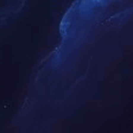
成。制动电动机经减速器带动卷筒转动，钢丝绳牵引
料斗向上爬升，当爬升到一定高度时，料斗进入上料
架，斗门即自动打开，物料经漏斗卸入搅拌筒内。
电器系统
05