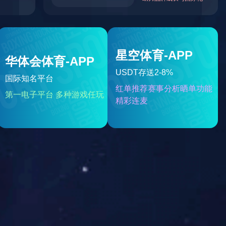
系统、气路系统及电控系统等部分组成，其工艺流程为：水泥
通过水平皮带机、斜皮带机输入到砂、石贮料斗内；水、附加