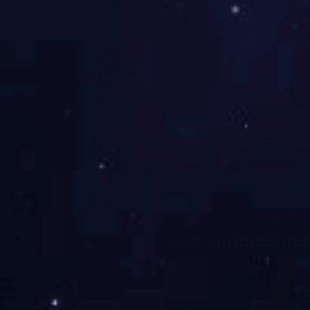
JS3000强制式搅拌机是一种属于大型号的混凝土搅拌
机械。
卧式/整体水泥仓
04
水泥仓分为片状水泥仓、整体水泥仓、卧式水泥仓三