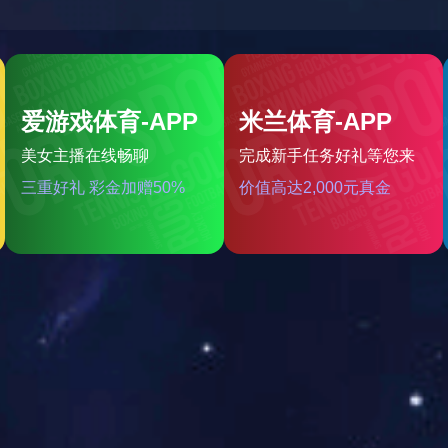
砂石配料系统、物料输送系统、计量系统、搅拌装置、供水系统、附 加剂供给
砂石料斗中的砂、石通过其仓底的 弧形门投放到其下的称量斗内进行称量，并