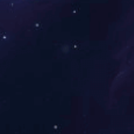
主要配置
双卧轴搅拌机系统
01
建新机械所生产的双卧轴系列JS3000强制式混凝土搅
拌机每次出料为3立方米，也称为3方混凝土搅拌机，
循环周期是72S，180搅拌站主机使用的就是该机，