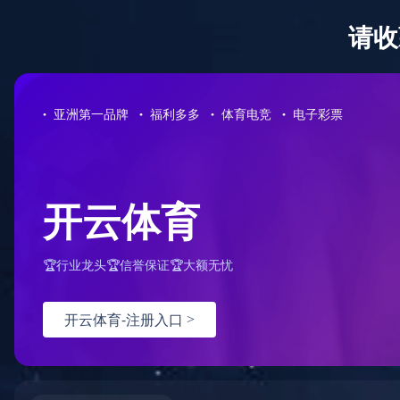
B体育
欢迎访问B体育-B体育亚洲官方网站-BSPORT 官方网站！全国统一服务电
HZS150混凝土搅拌站
产品中心
您现在所在的位置：
-
B体育-B体育亚洲官方网站-BSPORT
产
产品列表
混凝土搅拌站
免基础搅拌站
移动式
立轴行星式搅拌机
混凝土搅拌车
混
HZS150混凝土搅拌站