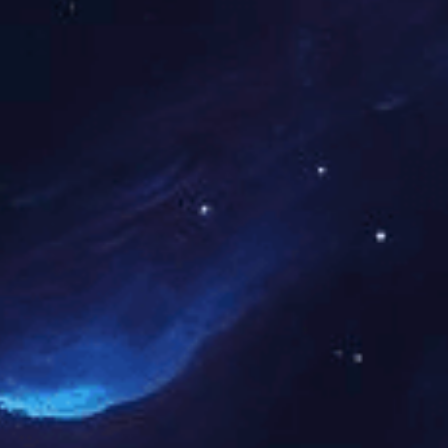
年度经营收入
材料成本
能源及维修费
人工管理费
5
营业税
纯利润