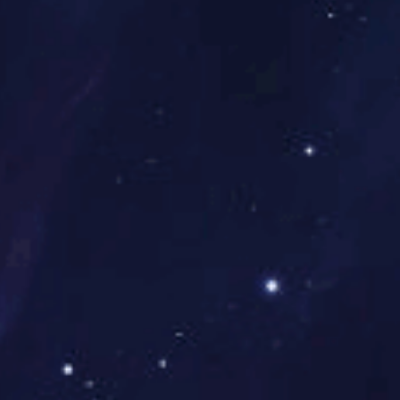
搅拌，搅拌后的混凝土通过混凝土集料斗直接卸入混凝土输送车中，可配备加热系
拉萨150混凝土搅拌站