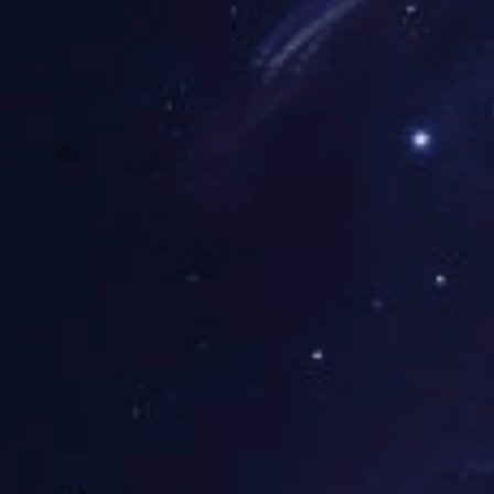
拉萨150混凝土搅拌站
HZS150混凝土搅拌站设备投资利润
HZS150混凝土搅拌站成套设备理论生产率为150m³/h，实
元每平方来计算，一年约可获利2507.44万元左右，详细投资
项目