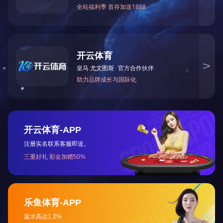
山西绛县90免基础混凝土搅拌站客
河南原阳搅拌站安装完成主机采用
户现场
建新1500立轴混凝土搅拌机
生产能力：90m³/h
生产能力：≤90m3/h
案例简介：山西绛县一客户从我公司订
案例简介：3月9日，建新机械一套新型
购了一套90免基础混凝土搅拌站设备，
混凝土搅拌站设备在河南原阳安装完
整套设备是该客户之前到我公司进...
成，本套设备主机采用了新型的立轴...
点击查看详情
点击查看详情
浙江象山50混凝土搅拌站顺利投产
云南保山90混凝土搅拌站投产运行
生产能力：50m3/h
生产能力：90m3/h