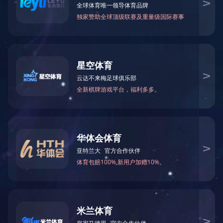
第一时间到达客户现场指导安装调试。
上一篇：1500立轴行星式搅拌机作为主机设备发货现场
下一篇：暂无
相关发货信息