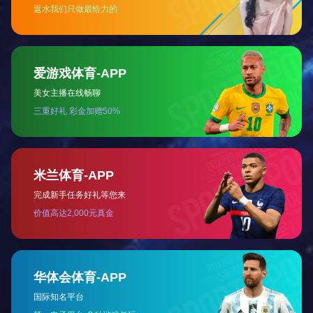
HZS180混凝土搅拌站
HZS150混凝土搅拌站
HZS120混凝土搅拌站
HZS90混凝土搅拌站
HZS75混凝土搅拌站
HZS60混凝土搅拌站