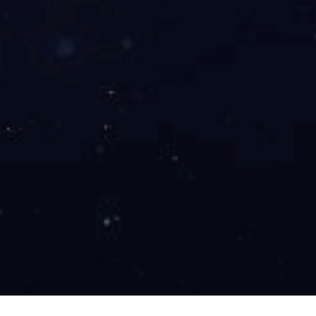
户现场
建新1500立轴混凝土搅拌机
生产能力：90m³/h
生产能力：≤90m3/h
案例简介：山西绛县一客户从我公司订
案例简介：3月9日，建新机械一套新型
购了一套90免基础混凝土搅拌站设备，
混凝土搅拌站设备在河南原阳安装完
整套设备是该客户之前到我公司进...
成，本套设备主机采用了新型的立轴...
点击查看详情
点击查看详情
浙江象山50混凝土搅拌站顺利投产
云南保山90混凝土搅拌站投产运行
生产能力：50m3/h
生产能力：90m3/h
案例简介：8月中旬，B体育-B体育亚洲
案例简介：8月1日，B体育-B体育亚洲
电话
微信
留言询价
官方网站-BSPORT50混凝土搅拌站在浙
官方网站-BSPORT90混凝土搅拌站正式
江象山顺利投产。据悉，此次引进的搅
交付客户，经过半个月的安装调试，正