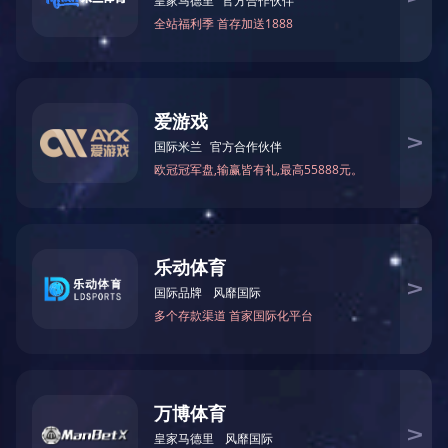
机，全自动控制系统，螺旋输送机，水泥仓。
案例介绍：
在如此注重快速建设与发展的时代了，作为建筑混凝土生产的必需
品混凝土搅拌站设备现已占据很大的市场，建新机械作为国内三十年
知名的搅拌站设备生产厂家，前来采购的客户都是冲着建新的口碑以
及售后无忧闻名而来的。
近日，在这建筑设备就如进入寒冷的冬季一样惨淡的时节里，建新
依然忙前忙后再次迎来贵州六枝客户的一套双
90混凝土搅拌站
设备订
单,在经过为期一个月的生产与安装之后，整套设备现已成功进行正常