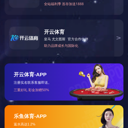
生产工序。
案例相关设备：
HZS270混凝土搅拌站
HZS240混凝土搅拌站