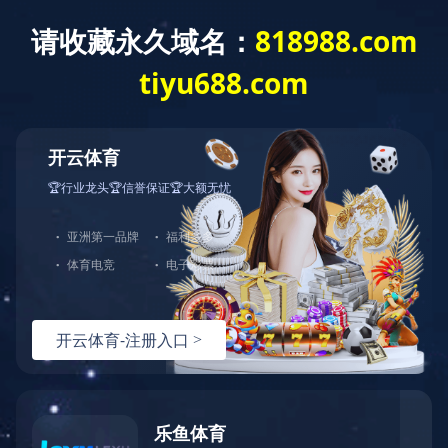
B体育-B体育亚洲官方网站-BSPORT
0371-64617315
B体育
您现在所在的位置：
-
-
B体育-B体育亚洲官方网站-BSPORT
B体育
行业新
闻
最新动态
企业新闻
行业新闻
技术知识
行业新闻
投资一套HZS180混凝土搅拌站需要多少钱？
文章来源：建新机械 发布时间：2020-04-24 15:16:16