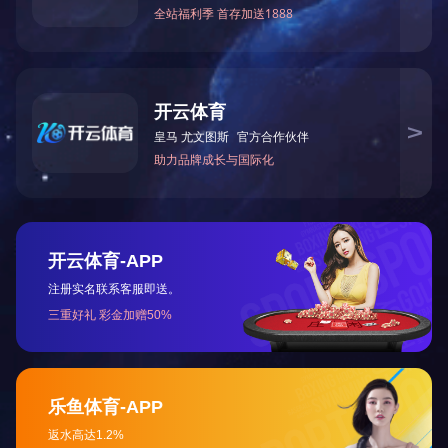
上一篇：建新机械HZS240混凝土搅拌站设备详细配置及报价
下一篇：适合在乡镇建设的小型混凝土搅拌站多少钱一套？
企业动态
建新机械欢迎您参加2024年上海宝马展
2024-10-11
2024年B体育-B体育亚洲官方网站-BSPORT中秋节放假
2024-09-14
通知
2024年B体育-B体育亚洲官方网站-BSPORT春节放假通
2024-02-01
知
第三届国际工程机械展首日 建新机械实力亮相大放异彩
2023-05-12
B体育-B体育亚洲官方网站-BSPORT生产的HZS240混凝
2023-03-13
土搅拌站成功下线准备发货
建新机械立轴混凝土搅拌站成功装车等待发货
2022-03-25
相关新闻