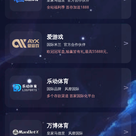
郑州建新HZS180混凝土搅拌站有着优质的搅拌性能、可靠的电气控制系
统等，其中搅拌机衬板以及搅拌叶片用耐磨材料经过特殊处理，有效的延长
了使用寿命，整套设备自动化程度高，操作简单，称量精度高，可靠性高等
特点也成为客户选择的一大因素。
那么投资一套HZS180混凝土搅拌站需要多少钱？这成了客户关心的问
题，我公司一套HZS180搅拌站根据客户需求有着不同的配置，其价格在112
万到200万之间不等，您可以来电详细咨询，我们会根据您的需求配置适合
的生产线并为您做个详细的报价。